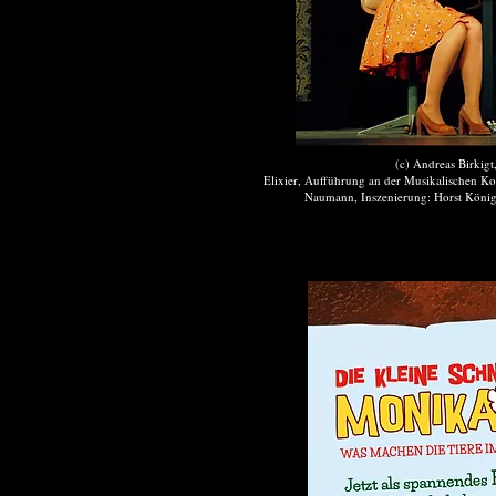
(c) Andreas Birkigt
Elixier, Aufführung an der Musikalischen Ko
Naumann, Inszenierung: Horst Königs