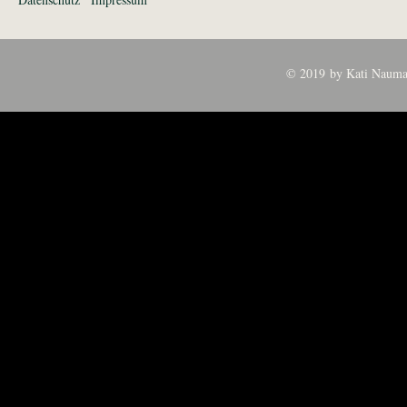
© 2019 by Kati Nauma