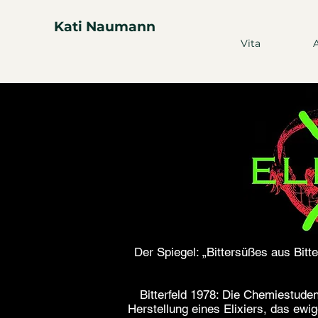
Kati Naumann
Vita
Der Spiegel: „Bittersüßes aus Bitt
Bitterfeld 1978: Die Chemiestude
Herstellung eines Elixiers, das ewig