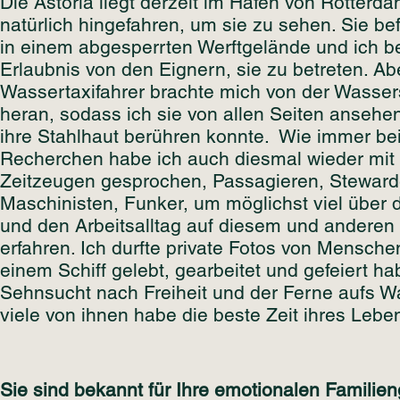
Die Astoria liegt derzeit im Hafen von Rotterda
natürlich hingefahren, um sie zu sehen. Sie bef
in einem abgesperrten Werftgelände und ich b
Erlaubnis von den Eignern, sie zu betreten. Ab
Wassertaxifahrer brachte mich von der Wasser
heran, sodass ich sie von allen Seiten ansehen
ihre Stahlhaut berühren konnte. Wie immer be
Recherchen habe ich auch diesmal wieder mit 
Zeitzeugen gesprochen, Passagieren, Steward
Maschinisten, Funker, um möglichst viel über
und den Arbeitsalltag auf diesem und anderen 
erfahren. Ich durfte private Fotos von Mensche
einem Schiff gelebt, gearbeitet und gefeiert hab
Sehnsucht nach Freiheit und der Ferne aufs W
viele von ihnen habe die beste Zeit ihres Lebe
Sie sind bekannt für Ihre emotionalen Familien