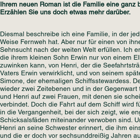
Ihrem neuen Roman ist die Familie eine ganz 
Erzählen Sie uns doch etwas mehr darüber.
Diesmal beschreibe ich eine Familie, in der jed
Weise Fernweh hat. Aber nur für einen von ihn
Sehnsucht nach der weiten Welt erfüllen. Ich e
die ihrem kleinen Sohn Erwin nur von einem E
zuwinken kann, von Henri, der die Seefahrtst
Vaters Erwin verwirklicht, und von seinem spät
Simone, der ehemaligen Schiffsstewardess. D
wieder zwei Zeitebenen und in der Gegenwart 
und Henri auf zwei Frauen, mit denen sie schei
verbindet. Doch die Fahrt auf dem Schiff wird f
in die Vergangenheit, bei der sich zeigt, wie en
Schicksalsfäden miteinander verwoben sind. Un
Henri an seine Schwester erinnert, die ihm ein
und die er doch vor sechsunddreißig Jahren 