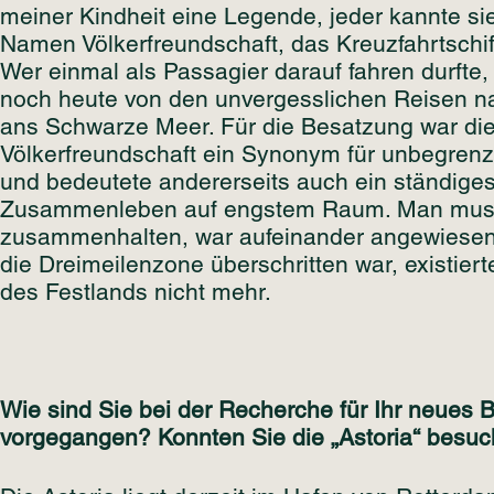
meiner Kindheit eine Legende, jeder kannte si
Namen Völkerfreundschaft, das Kreuzfahrtschi
Wer einmal als Passagier darauf fahren durfte
noch heute von den unvergesslichen Reisen n
ans Schwarze Meer. Für die Besatzung war di
Völkerfreundschaft ein Synonym für unbegrenzt
und bedeutete andererseits auch ein ständige
Zusammenleben auf engstem Raum. Man mus
zusammenhalten, war aufeinander angewiesen
die Dreimeilenzone überschritten war, existier
des Festlands nicht mehr.
Wie sind Sie bei der Recherche für Ihr neues 
vorgegangen? Konnten Sie die „Astoria“ besu