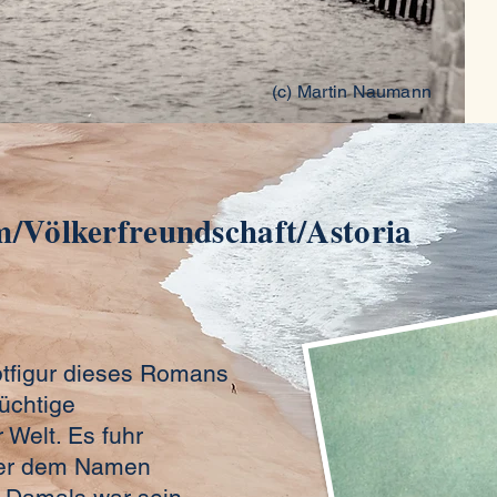
(c) Martin Naumann
/Völkerfreundschaft/Astoria
ptfigur dieses Romans
tüchtige
r Welt. Es fuhr
ter dem Namen