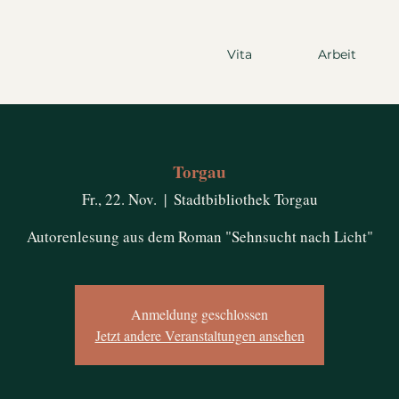
Vita
Arbeit
Torgau
Fr., 22. Nov.
  |  
Stadtbibliothek Torgau
Autorenlesung aus dem Roman "Sehnsucht nach Licht"
Anmeldung geschlossen
Jetzt andere Veranstaltungen ansehen