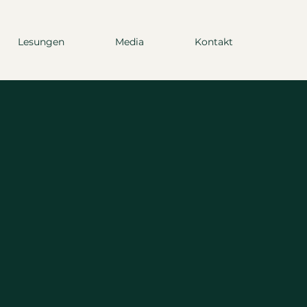
Lesungen
Media
Kontakt