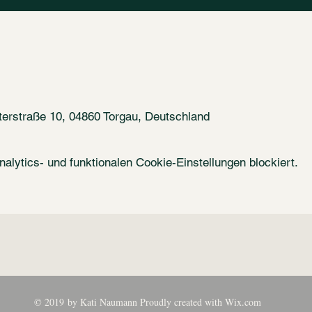
tterstraße 10, 04860 Torgau, Deutschland
lytics- und funktionalen Cookie-Einstellungen blockiert.
© 2019 by Kati Naumann Proudly created with
Wix.com