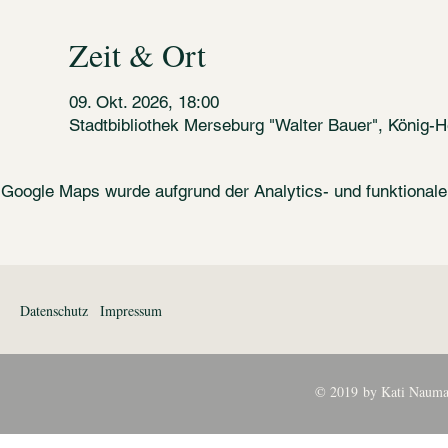
Zeit & Ort
09. Okt. 2026, 18:00
Stadtbibliothek Merseburg "Walter Bauer", König-
Google Maps wurde aufgrund der Analytics- und funktionalen
Datenschutz
Impressum
© 2019 by Kati Nauma