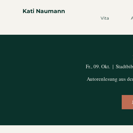
Kati Naumann
Vita
Fr., 09. Okt.
  |  
Stadtbi
Autorenlesung aus de