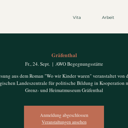
Vita
Arbeit
Gräfenthal
Fr., 24. Sept.
  |  
AWO Begegnungsstätte
sung aus dem Roman "Wo wir Kinder waren" veranstaltet von 
gischen Landeszentrale für politische Bildung in Kooperation 
Grenz- und Heimatmuseum Gräfenthal
Anmeldung abgeschlossen
Veranstaltungen ansehen