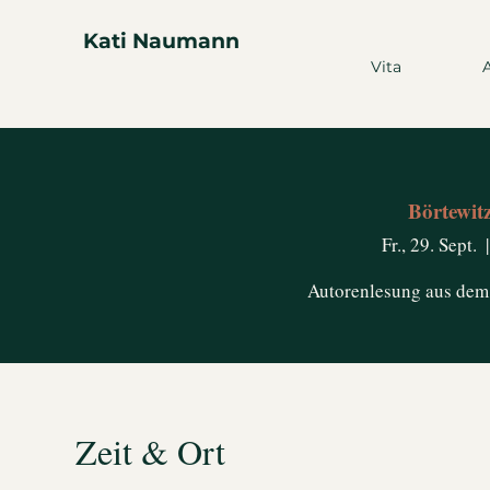
Kati Naumann
Vita
Börtewitz
Fr., 29. Sept.
  |
Autorenlesung aus dem
Zeit & Ort