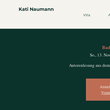
Kati Naumann
Vita
Bad
So., 13. Nov
Autorenlesung aus dem
Anmel
Veran